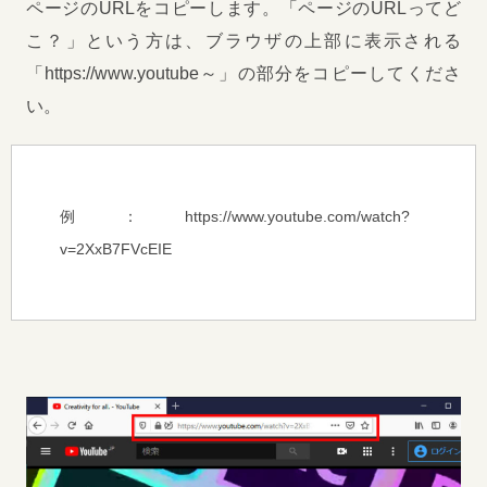
ページのURLをコピーします。「ページのURLってど
こ？」という方は、ブラウザの上部に表示される
「https://www.youtube～」の部分をコピーしてくださ
い。
例：https://www.youtube.com/watch?
v=2XxB7FVcEIE