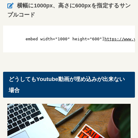
横幅に1000px、高さに600pxを指定するサン
プルコード
embed width="1000" height="600"]
https://www.y
どうしてもYoutube動画が埋め込みが出来ない
場合