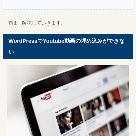
では、解説していきます。
WordPressでYoutube動画の埋め込みができな
い