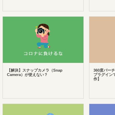
【解決】スナップカメラ（Snap
360度バーチ
Camera）が使えない？
プラグイン
作】