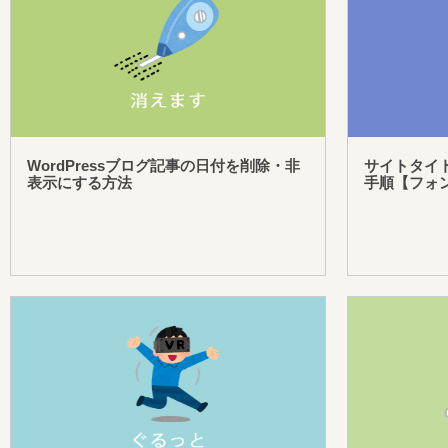
WordPressブログ記事の日付を削除・非
サイトタイ
表示にする方法
手順【フォ