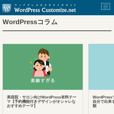
WordPressコラム
美容院・サロン向けWordPress有料テー
WordPre
マ【予約機能付きデザインがオシャレな
自分で出来
おすすめテーマ】
順